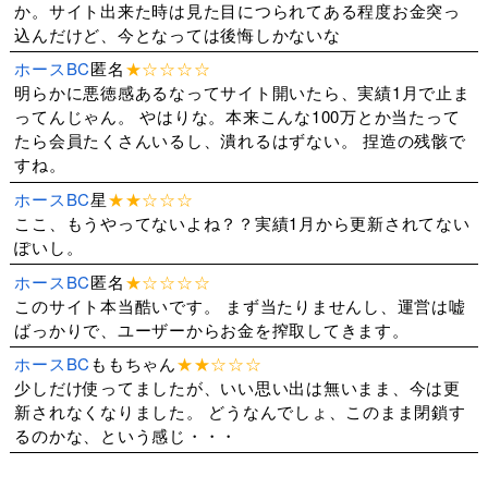
か。サイト出来た時は見た目につられてある程度お金突っ
込んだけど、今となっては後悔しかないな
ホースBC
匿名
★☆☆☆☆
明らかに悪徳感あるなってサイト開いたら、実績1月で止ま
ってんじゃん。 やはりな。本来こんな100万とか当たって
たら会員たくさんいるし、潰れるはずない。 捏造の残骸で
すね。
ホースBC
星
★★☆☆☆
ここ、もうやってないよね？？実績1月から更新されてない
ぽいし。
ホースBC
匿名
★☆☆☆☆
このサイト本当酷いです。 まず当たりませんし、運営は嘘
ばっかりで、ユーザーからお金を搾取してきます。
ホースBC
ももちゃん
★★☆☆☆
少しだけ使ってましたが、いい思い出は無いまま、今は更
新されなくなりました。 どうなんでしょ、このまま閉鎖す
るのかな、という感じ・・・