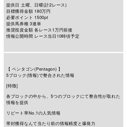
提供日 土曜、日曜(計2レース)
目標獲得金額 180万円
必要ポイント 1500pt
提供馬券種 3連単
推奨投資金額 各レース1万円前後
情報公開時間 レース当日10時頃予定
【 ペンタゴン(Pentagon) 】
5ブロック(情報)で整合された情報
[特徴]
各ブロックの中から、5つのブロックにて整合性が取れた
情報を提供
リピート率No.1の人気情報
帯封獲得なんて当たり前の情報精度と爆発力