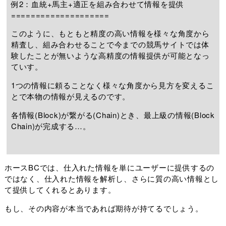
例2：血統+馬主+適正を組み合わせて情報を提供
====================
このように、もともと精度の高い情報を様々な角度から
精査し、組み合わせることで今までの競馬サイトでは体
験したことが無いような高精度の情報提供が可能となっ
ていす。
1つの情報に頼ることなく様々な角度から見方を変えるこ
とで本物の情報が見えるのです。
各情報(Block)が繋がる(Chain)とき、最上級の情報(Block
Chain)が完成する…。
ホースBCでは、仕入れた情報を単にユーザーに提供するの
ではなく、仕入れた情報を解析し、さらに質の高い情報とし
て提供してくれるとあります。
もし、その内容が本当であれば期待が持てるでしょう。