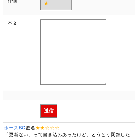
評価
本文
ホースBC
匿名
★★☆☆☆
「更新ない」って書き込みあったけど、とうとう閉鎖した