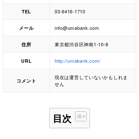
TEL
03-6416-1710
メール
info@umabank.com
住所
東京都渋谷区神南1-10-8
URL
http://umabank.com/
現在は運営していないかもしれま
コメント
せん
目次