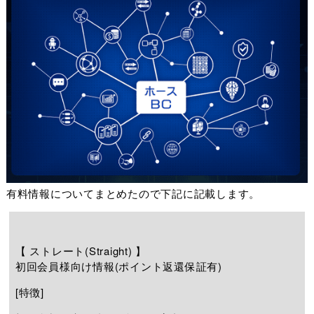
有料情報についてまとめたので下記に記載します。
【 ストレート(Straight) 】
初回会員様向け情報(ポイント返還保証有)
[特徴]