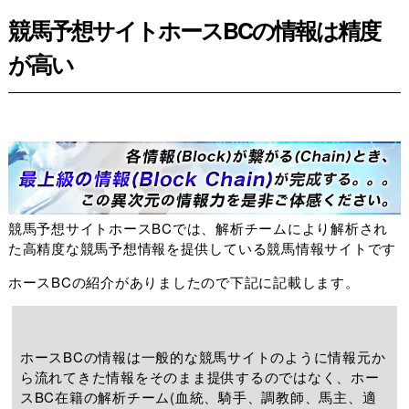
競馬予想サイトホースBCの情報は精度
が高い
競馬予想サイトホースBCでは、解析チームにより解析され
た高精度な競馬予想情報を提供している競馬情報サイトです
ホースBCの紹介がありましたので下記に記載します。
ホースBCの情報は一般的な競馬サイトのように情報元か
ら流れてきた情報をそのまま提供するのではなく、ホー
スBC在籍の解析チーム(血統、騎手、調教師、馬主、適