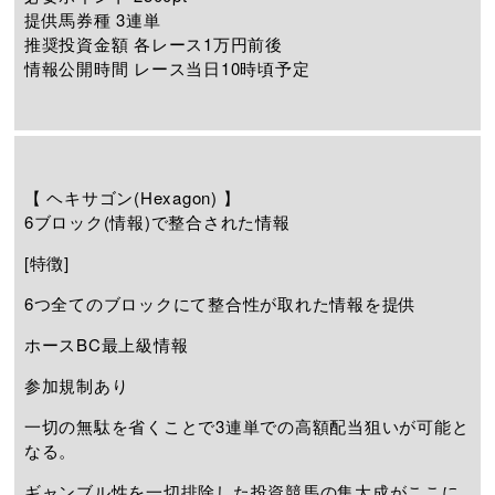
提供馬券種 3連単
推奨投資金額 各レース1万円前後
情報公開時間 レース当日10時頃予定
【 ヘキサゴン(Hexagon) 】
6ブロック(情報)で整合された情報
[特徴]
6つ全てのブロックにて整合性が取れた情報を提供
ホースBC最上級情報
参加規制あり
一切の無駄を省くことで3連単での高額配当狙いが可能と
なる。
ギャンブル性を一切排除した投資競馬の集大成がここに