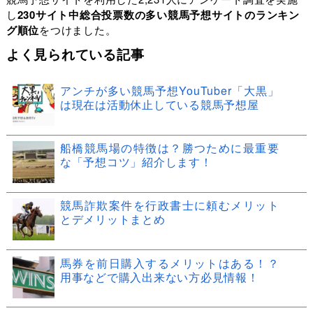
し
230サイト中総合投票数の多い競馬予想サイトのランキン
グ順位
をつけました。
よく見られている記事
アンチが多い競馬予想YouTuber「大黒」
は現在は活動休止している競馬予想屋
船橋競馬場の特徴は？勝つために最重要
な「予想コツ」紹介します！
競馬詐欺案件を行政書士に頼むメリット
とデメリットまとめ
馬券を前日購入するメリットはある！？
用事などで購入出来ない方必見情報！