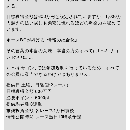
ある。
目標獲得金額は600万円と設定されていますが、1,000万
円越えの払い戻しも頻繁に現れるほどの爆発力を秘めて
います。
ホースBCが掲げる｢情報の統合化｣
その言葉の本当の意味、本当の力のすべては｢ヘキサゴ
ン｣の中に…。
※｢ヘキサゴン｣では参加規制を行っているため、すべて
の会員に案内できるわけではありません。
提供日 土曜、日曜(計2レース)
目標獲得金額 600万円
必要ポイント 5000pt
提供馬券種 3連単
推奨投資金額 各レース1万円前後
情報公開時間 レース当日10時頃予定