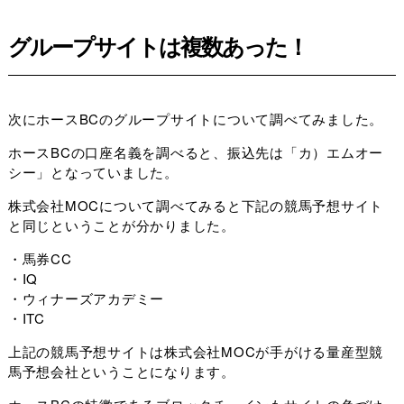
グループサイトは複数あった！
次にホースBCのグループサイトについて調べてみました。
ホースBCの口座名義を調べると、振込先は「カ）エムオー
シー」となっていました。
株式会社MOCについて調べてみると下記の競馬予想サイト
と同じということが分かりました。
・馬券CC
・IQ
・ウィナーズアカデミー
・ITC
上記の競馬予想サイトは株式会社MOCが手がける量産型競
馬予想会社ということになります。