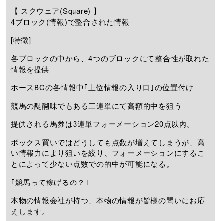
【 スクウェア(Square) 】
4ブロック(情報)で整合された情報
[特徴]
各ブロックの中から、4つのブロックにて整合性が取れた
情報を提供
ホースBCの各情報中｢上位情報の入り口｣の位置付け
競馬の醍醐味でもある三連単にて高額的中を狙う
提供される馬券は3連単フォーメーション20点以内。
ボックス買いではどうしても点数が増えてしまうが、高
い情報力により狙いを絞り、フォーメーションにするこ
とによって少ない点数での的中が可能になる。
｢競馬って稼げるの？｣
本物の情報会社が持つ、本物の情報が皆様の問いにお応
えします。