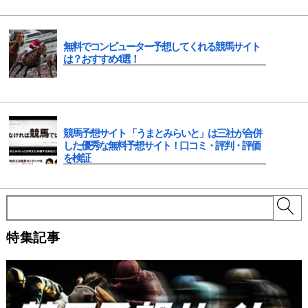
無料でコンピューター予想してくれる競馬サイト
は？おすすめ4選！
競馬予想サイト 「うまとみらいと」は三社が合併
した優秀な無料予想サイト！口コミ・評判・評価
を検証
特集記事