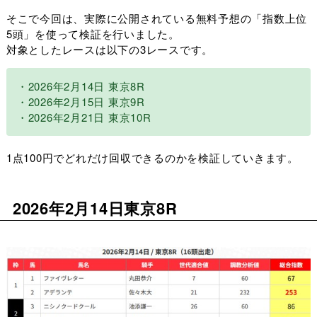
そこで今回は、実際に公開されている無料予想の「指数上位
5頭」を使って検証を行いました。
対象としたレースは以下の3レースです。
・2026年2月14日 東京8R
・2026年2月15日 東京9R
・2026年2月21日 東京10R
1点100円でどれだけ回収できるのかを検証していきます。
2026年2月14日東京8R