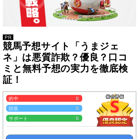
PR
競馬予想サイト「うまジェ
ネ」は悪質詐欺？優良？口コ
ミと無料予想の実力を徹底検
証！