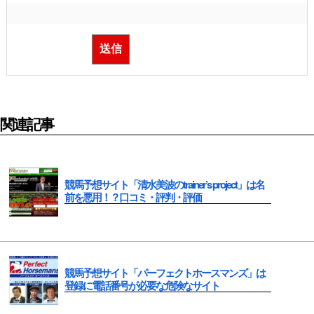
関連記事
競馬予想サイト「清水美波のtrainer’s project」は名
前を悪用！？口コミ・評判・評価
競馬予想サイト「パーフェクトホースマンズ」は
登録に電話番号が必要な危険なサイト