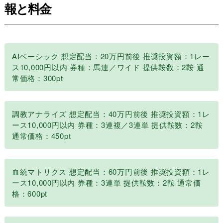
報と料金
AIベーシック 想定配当：20万円前後 推奨投資額：1レー
ス10,000円以内 券種：馬連／ワイド 提供鞍数：2鞍 通
常価格：300pt
調教アナライズ 想定配当：40万円前後 推奨投資額：1レ
ース10,000円以内 券種：3連複／3連単 提供鞍数：2鞍
通常価格：450pt
血統マトリクス 想定配当：60万円前後 推奨投資額：1レ
ース10,000円以内 券種：3連単 提供鞍数：2鞍 通常価
格：600pt