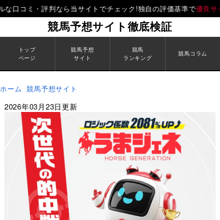
口コミ・評判なら当サイトでチェック!独自の評価基準で
優良サイト
競馬予想サイト徹底検証
トップ
競馬予想
競馬
競馬コラム
ページ
サイト
ランキング
ホーム
競馬予想サイト
2026年03月23日
更新