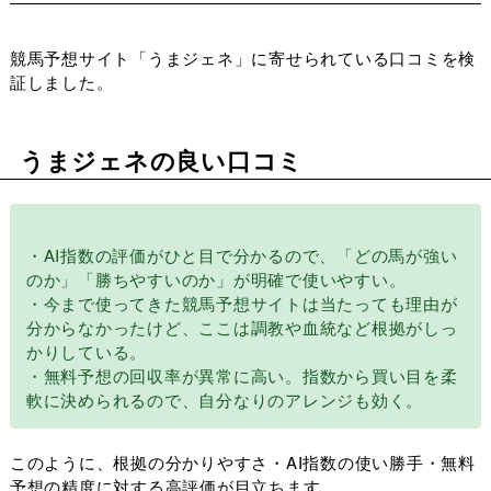
競馬予想サイト「うまジェネ」に寄せられている口コミを検
証しました。
うまジェネの良い口コミ
・AI指数の評価がひと目で分かるので、「どの馬が強い
のか」「勝ちやすいのか」が明確で使いやすい。
・今まで使ってきた競馬予想サイトは当たっても理由が
分からなかったけど、ここは調教や血統など根拠がしっ
かりしている。
・無料予想の回収率が異常に高い。指数から買い目を柔
軟に決められるので、自分なりのアレンジも効く。
このように、根拠の分かりやすさ・AI指数の使い勝手・無料
予想の精度に対する高評価が目立ちます。