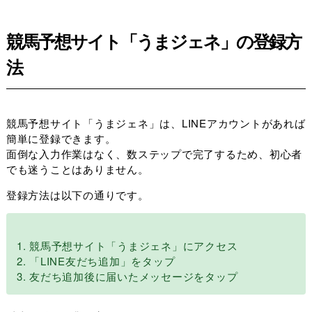
競馬予想サイト「うまジェネ」の登録方
法
競馬予想サイト「うまジェネ」は、LINEアカウントがあれば
簡単に登録できます。
面倒な入力作業はなく、数ステップで完了するため、初心者
でも迷うことはありません。
登録方法は以下の通りです。
1. 競馬予想サイト「うまジェネ」にアクセス
2. 「LINE友だち追加」をタップ
3. 友だち追加後に届いたメッセージをタップ