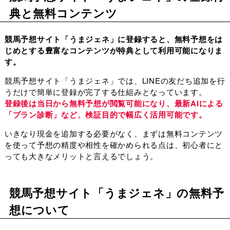
典と無料コンテンツ
競馬予想サイト「うまジェネ」に登録すると、無料予想をは
じめとする豊富なコンテンツが特典として利用可能になりま
す。
競馬予想サイト「うまジェネ」では、LINEの友だち追加を行
うだけで簡単に登録が完了する仕組みとなっています。
登録後は当日から無料予想が閲覧可能になり、最新AIによる
「プラン診断」など、検証目的で幅広く活用可能です。
いきなり現金を追加する必要がなく、まずは無料コンテンツ
を使って予想の精度や相性を確かめられる点は、初心者にと
っても大きなメリットと言えるでしょう。
競馬予想サイト「うまジェネ」の無料予
想について