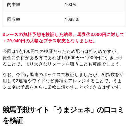
的中率
100％
回収率
1068％
3レースの無料予想を検証した結果、馬券代3,000円に対して
＋29,040円の大幅なプラス収支となりました。
今回は1点100円での検証だったため配当は控えめですが、
資金に余裕がある方であれば1点500円〜1,000円に引き上げ
ることで、より大きなリターンを狙うことも可能でしょう。
なお、今回は馬連のボックスで検証しましたが、AI指数を活
用して3連複やワイドなど券種をアレンジすることで、うま
ジェネの予想をさらに柔軟に活かすことができるはずです。
競馬予想サイト「うまジェネ」の口コミ
を検証