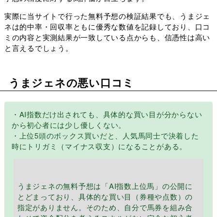
実際に当サイトで行った無料予想の検証結果でも、うまジェ
ネは的中率・回収率ともに優秀な数値を記録しており、口コ
ミの内容と実測結果が一致している点からも、信憑性は高い
と言えるでしょう。
うまジェネの悪い口コミ
・AI指数だけ出されても、具体的な買い目が分からない
から初心者には少し優しくない。
・上位5頭のボックス買いだと、人気馬同士で決着した
時にトリガミ（マイナス収支）になることがある。
うまジェネの無料予想は「AI指数上位馬」の公開に
とどまっており、具体的な買い目（券種や点数）の
指定がありません。そのため、自分で馬券を組み合