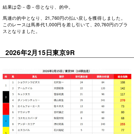
結果は②－⑧－⑪となり、的中。
馬連の的中となり、21,760円の払い戻しを獲得しました。
このレースは馬券代1,000円を差し引いて、20,760円のプラ
スとなりました。
2026年2月15日東京9R