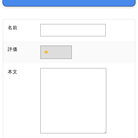
名前
評価
本文