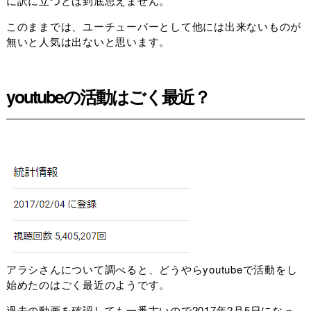
に訳に立つとは到底思えません。
このままでは、ユーチューバーとして他には出来ないものが
無いと人気は出ないと思います。
youtubeの活動はごく最近？
アラシさんについて調べると、どうやらyoutubeで活動をし
始めたのはごく最近のようです。
過去の動画を確認しても一番古いので2017年2月5日になっ