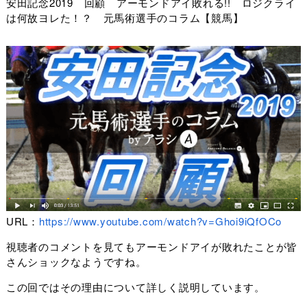
安田記念2019 回顧 アーモンドアイ敗れる!! ロジクライ
は何故ヨレた！？ 元馬術選手のコラム【競馬】
URL：
https://www.youtube.com/watch?v=Ghoi9iQfOCo
視聴者のコメントを見てもアーモンドアイが敗れたことが皆
さんショックなようですね。
この回ではその理由について詳しく説明しています。