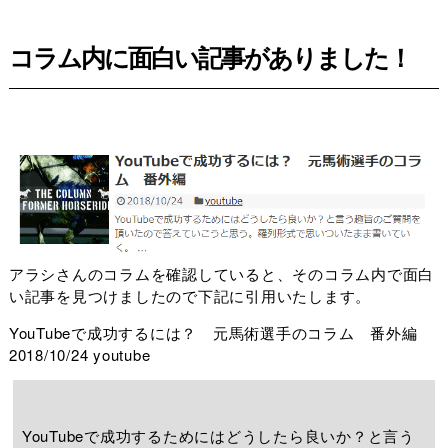
コラム内に面白い記事がありました！
アラシさんのコラムを確認していると、そのコラム内で面白
い記事を見つけましたので下記に引用いたします。
YouTubeで成功するには？ 元馬術選手のコラム 番外編
2018/10/24 youtube
YouTubeで成功するためにはどうしたら良いか？と言う