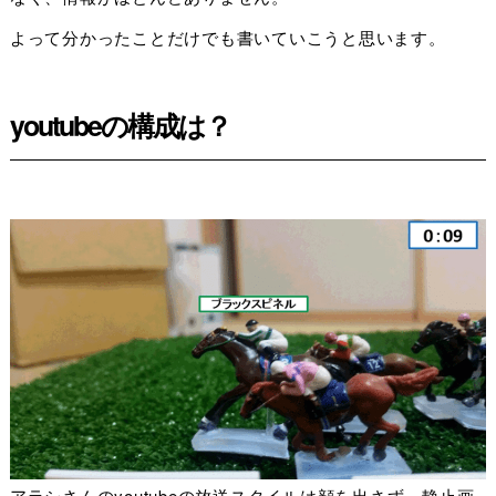
よって分かったことだけでも書いていこうと思います。
youtubeの構成は？
アラシさんのyoutubeの放送スタイルは顔を出さず、静止画