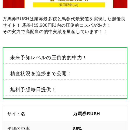
万馬券RUSHは業界最多鞍と馬券代最安値を実現した超優良
サイト！ 馬券代3,600円以内の圧倒的コスパが魅力！
その実力で高配当の的中実績を量産しています！！
未来予知レベルの圧倒的的中力！
精査状況を進捗まで公開！
無料予想毎日提供！
サイト名
万馬券RUSH
平均的中率
88%