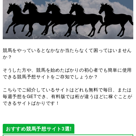
競馬をやっているとなかなか当たらなくて困ってはいません
か？
そうした方や、競馬を始めたばかりの初心者でも簡単に使用
できる競馬予想サイトをご存知でしょうか？
こちらでご紹介しているサイトはどれも無料で毎日、または
毎週予想をGETでき、有料版では桁が違うほどに稼ぐことが
できるサイトばかりです！
おすすめ競馬予想サイト3選!