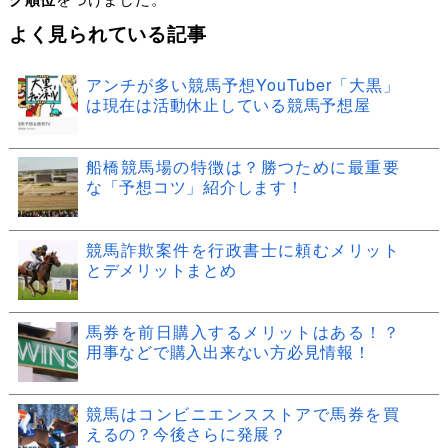
よく見られている記事
アンチが多い競馬予想YouTuber「大黒」
は現在は活動休止している競馬予想屋
船橋競馬場の特徴は？勝つために最重要
な「予想コツ」紹介します！
競馬詐欺案件を行政書士に頼むメリット
とデメリットまとめ
馬券を前日購入するメリットはある！？
用事などで購入出来ない方必見情報！
競馬はコンビニエンスストアで馬券を買
えるの？今後さらに発展？