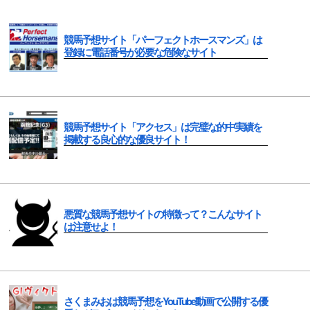
競馬予想サイト「パーフェクトホースマンズ」は
登録に電話番号が必要な危険なサイト
競馬予想サイト「アクセス」は完璧な的中実績を
掲載する良心的な優良サイト！
悪質な競馬予想サイトの特徴って？こんなサイト
は注意せよ！
さくまみおは競馬予想をYouTube動画で公開する優