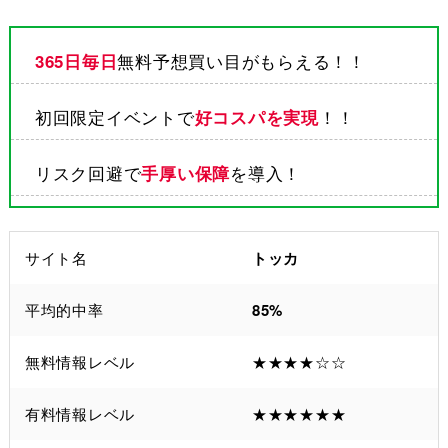
無料予想買い目がもらえる！！
365日毎日
初回限定イベントで
！！
好コスパを実現
リスク回避で
を導入！
手厚い保障
サイト名
トッカ
平均的中率
85%
無料情報レベル
★★★★☆☆
有料情報レベル
★★★★★★