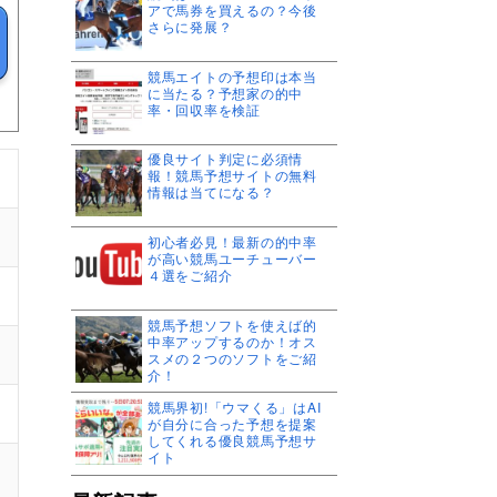
アで馬券を買えるの？今後
さらに発展？
競馬エイトの予想印は本当
に当たる？予想家の的中
率・回収率を検証
優良サイト判定に必須情
報！競馬予想サイトの無料
情報は当てになる？
初心者必見！最新の的中率
が高い競馬ユーチューバー
４選をご紹介
競馬予想ソフトを使えば的
中率アップするのか！オス
スメの２つのソフトをご紹
介！
競馬界初!「ウマくる」はAI
が自分に合った予想を提案
してくれる優良競馬予想サ
イト