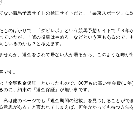
す。
てない競馬予想サイトの検証サイトだと、「栗東スポーツ」に
たものばかりで、「ダビレポ」という競馬予想サイトで「３年
れていたが、「嘘の投稿はやめろ」などという声もあるので、
人もいるのかも？と考えます。
ませんが、返金をされて居ない人が居るから、このような噂が
事です。
「全額返金保証」といったもので、30万もの高い年会費(１年
るのに、約束の「返金保証」が無い事です。
、私は他のページでも「返金期間の記載」を見つけることがで
る意思がある」と言われてしまえば、何年かかっても待つ方法