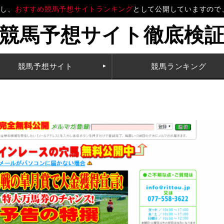
すめ競馬予想サイトランキング
として公開していますので、ぜひご参
競馬予想サイト徹底検
競馬予想
サイト
競馬
ランキング