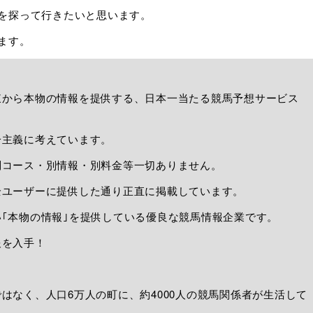
を探って行きたいと思います。
ます。
東から本物の情報を提供する、日本一当たる競馬予想サービス
一主義に考えています。
別コース・別情報・別料金等一切ありません。
全ユーザーに提供した通り正直に掲載しています。
｢本物の情報｣を提供している優良な競馬情報企業です。
報を入手！
はなく、人口6万人の町に、約4000人の競馬関係者が生活して