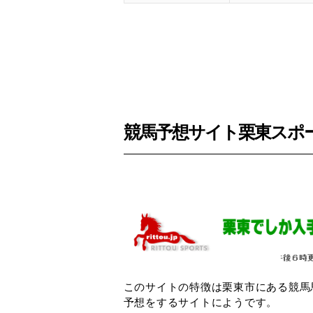
競馬予想サイト栗東スポ
このサイトの特徴は栗東市にある競馬
予想をするサイトにようです。