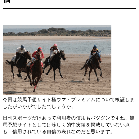
今回は競馬予想サイト極ウマ・プレミアムについて検証しま
したがいかがでしたでしょうか。
日刊スポーツだけあって利用者の信用もバツグンですね、競
馬予想サイトとしては珍しく的中実績を掲載していない点
も、信用されている自信の表れなのだと思います。