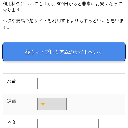
利用料金についても１か月800円からと非常にお安くなって
おります。
ヘタな競馬予想サイトを利用するよりもずっといいと思いま
す。
極ウマ・プレミアムのサイトへいく
名前
評価
本文