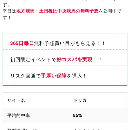
す。
平日は
地方競馬・土日祝は中央競馬の無料予想
を公開中で
す！
無料予想買い目がもらえる！！
365日毎日
初回限定イベントで
！！
好コスパを実現
リスク回避で
を導入！
手厚い保障
サイト名
トッカ
平均的中率
85%