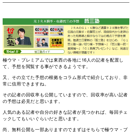
極ウマ・プレミアムでは東西の各地に16人の記者を配置し
て、予想を閲覧する事ができるようです。
又、その立てた予想の根拠をコラム形式で紹介しており、非
常に信用できますね。
その記者の回収率も公開していますので、回収率が高い記者
の予想は必見だと思います。
人気のある記者や自分の好きな記者が見つかれば、毎回チェ
ックしてもいいぐらいだと思います。
尚、無料公開も一部ありますのでまずはそちらで極ウマ・プ