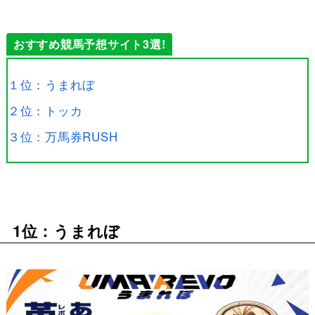
おすすめ競馬予想サイト3選!
１位：うまれぼ
２位：トッカ
３位：万馬券RUSH
1位：うまれぼ