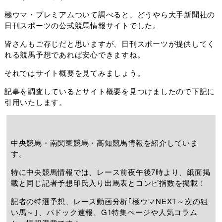
極ウマ・プレミアムついて調べると、どうやら大手新聞社の
日刊スポーツの公式競馬情報サイトでした。
皆さんもご存じだと思いますが、日刊スポーツが提供してく
れる競馬予想であれば安心できますね。
それではサイト概要を見てみましょう。
記事を調査しているとサイト概要を見つけましたので下記に
引用いたします。
中央競馬・南関東競馬・高知競馬情報を紹介していま
す。
特に中央競馬情報では、レース前夜午後7時より、紙面掲
載と同じ記者予想印氏入り出馬表とコンピ指数を掲載！
記者の特選予想、レース動画分析｢極ウマNEXT～次の狙
い馬～｣、パドック速報、G1特集ページや人気コラム