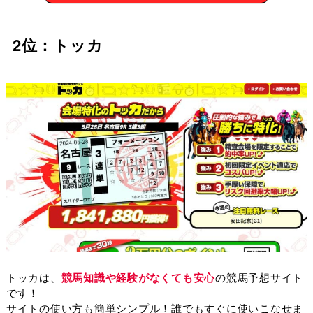
2位：トッカ
トッカは、
競馬知識や経験がなくても安心
の競馬予想サイト
です！
サイトの使い方も簡単シンプル！誰でもすぐに使いこなせま