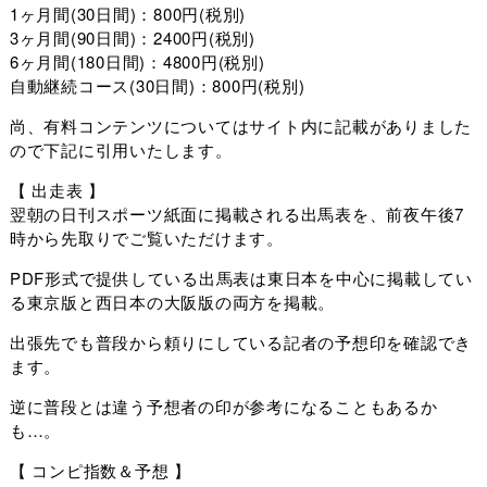
1ヶ月間(30日間)：800円(税別)
3ヶ月間(90日間)：2400円(税別)
6ヶ月間(180日間)：4800円(税別)
自動継続コース(30日間)：800円(税別)
尚、有料コンテンツについてはサイト内に記載がありました
ので下記に引用いたします。
【 出走表 】
翌朝の日刊スポーツ紙面に掲載される出馬表を、前夜午後7
時から先取りでご覧いただけます。
PDF形式で提供している出馬表は東日本を中心に掲載してい
る東京版と西日本の大阪版の両方を掲載。
出張先でも普段から頼りにしている記者の予想印を確認でき
ます。
逆に普段とは違う予想者の印が参考になることもあるか
も…。
【 コンピ指数＆予想 】