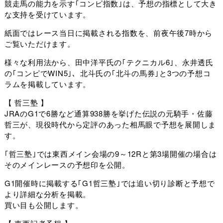
競走馬の能力を示す｢コンピ指数｣は、予想の指標として大き
な支持を受けています。
紙面ではレース当日に掲載される指数を、前夜午後7時から
ご覧いただけます。
様々な利用法から、田中洋平氏の｢テクニカル6｣、永井透氏
の｢コンピでWIN5｣、北斗氏の｢北斗の馬券｣と3つの予想コ
ラムを掲載しています。
【 哲三塾 】
JRAのG1で6勝など通算938勝を挙げた伝説の元騎手・佐藤
哲三が、現役時代から定評のあった相馬眼で予想を展開しま
す。
｢哲三塾｣では東西メイン会場の9～12Rと第3場開催の場合は
そのメインレースの予想印を公開。
G1開催時に掲載する｢G1哲三塾｣では追い切り診断と予想で
より詳細な分析を掲載。
買い目も公開します。