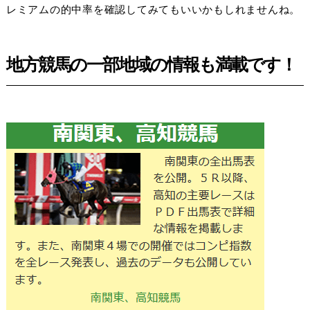
レミアムの的中率を確認してみてもいいかもしれませんね。
地方競馬の一部地域の情報も満載です！