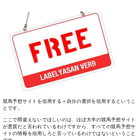
競馬予想サイトを信用する＝自分の選択を信用するというこ
とです。
ここで間違えないでほしいのは、ほぼ大半の競馬予想サイト
が悪質だと言われているわけですから、すべての競馬予想サ
イトの情報を信用しろと言っているわけではないということ
です。