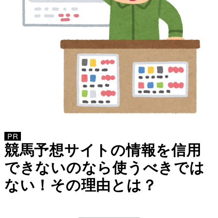
PR
競馬予想サイトの情報を信用
できないのなら使うべきでは
ない！その理由とは？