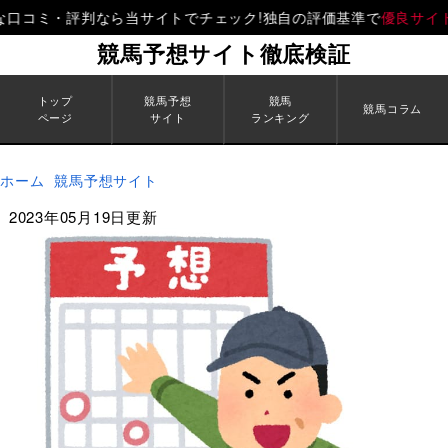
ミ・評判なら当サイトでチェック!独自の評価基準で
優良サイト
か
詐
競馬予想サイト徹底検証
トップ
競馬予想
競馬
競馬コラム
ページ
サイト
ランキング
ホーム
競馬予想サイト
2023年05月19日
更新