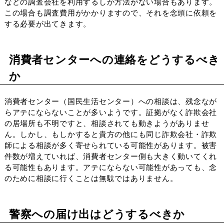
などの調査会社を利用するしか方法がない場合もあります。
この場合も調査費用がかかりますので、それを念頭に依頼を
する必要が出てきます。
消費者センターへの連絡をどうするべき
か
消費者センター（国民生活センター）への相談は、残念なが
らアテにならないことが多いようです。証拠がなく詐欺会社
の居場所も不明ですと、相談されても動きようがありませ
ん。しかし、もしかすると貴方の他にも同じ詐欺会社・詐欺
師による相談が多く寄せられている可能性があります。被害
件数が増えていれば、消費者センター側も大きく動いてくれ
る可能性もあります。アテにならない可能性があっても、念
のために相談に行くことは無駄ではありません。
警察への届け出はどうするべきか