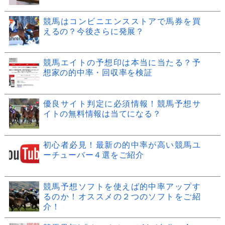
競馬はコンビニエンスストアで馬券を買
えるの？今後さらに発展？
競馬エイトの予想印は本当に当たる？予
想家の的中率・回収率を検証
優良サイト判定に必須情報！競馬予想サ
イトの無料情報は当てになる？
初心者必見！最新の的中率が高い競馬ユ
ーチューバー４選をご紹介
競馬予想ソフトを使えば的中率アップす
るのか！オススメの２つのソフトをご紹
介！