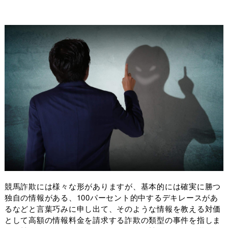
競馬詐欺には様々な形がありますが、基本的には確実に勝つ
独自の情報がある、100パーセント的中するデキレースがあ
るなどと言葉巧みに申し出て、そのような情報を教える対価
として高額の情報料金を請求する詐欺の類型の事件を指しま