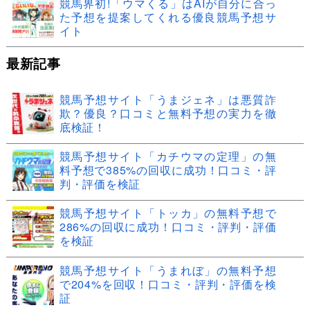
競馬界初!「ウマくる」はAIが自分に合っ
た予想を提案してくれる優良競馬予想サ
イト
最新記事
競馬予想サイト「うまジェネ」は悪質詐
欺？優良？口コミと無料予想の実力を徹
底検証！
競馬予想サイト「カチウマの定理」の無
料予想で385%の回収に成功！口コミ・評
判・評価を検証
競馬予想サイト「トッカ」の無料予想で
286%の回収に成功！口コミ・評判・評価
を検証
競馬予想サイト「うまれぼ」の無料予想
で204%を回収！口コミ・評判・評価を検
証