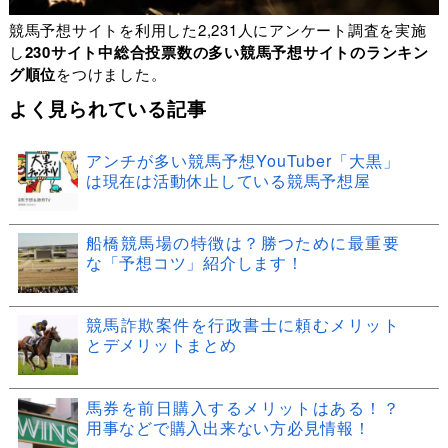
競馬予想サイトを利用した2,231人にアンケート調査を実施
し
230サイト中総合投票数の多い競馬予想サイトのランキン
グ順位
をつけました。
よく見られている記事
アンチが多い競馬予想YouTuber「大黒」
は現在は活動休止している競馬予想屋
船橋競馬場の特徴は？勝つために最重要
な「予想コツ」紹介します！
競馬詐欺案件を行政書士に頼むメリット
とデメリットまとめ
馬券を前日購入するメリットはある！？
用事などで購入出来ない方必見情報！