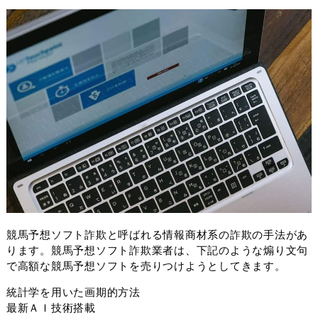
競馬予想ソフト詐欺と呼ばれる情報商材系の詐欺の手法があ
ります。競馬予想ソフト詐欺業者は、下記のような煽り文句
で高額な競馬予想ソフトを売りつけようとしてきます。
統計学を用いた画期的方法
最新ＡＩ技術搭載