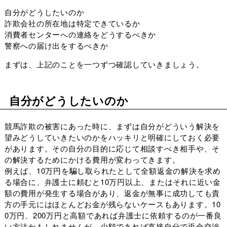
自分がどうしたいのか
詐欺会社の所在地は特定できているか
消費者センターへの連絡をどうするべきか
警察への届け出をするべきか
まずは、上記のことを一つずつ確認していきましょう。
自分がどうしたいのか
競馬詐欺の被害にあった時に、まずは自分がどういう解決を
望みどうしていきたいのかをハッキリと明確にしておく必要
があります。その自分の目的に応じて相談すべき相手や、そ
の解決するためにかける費用が変わってきます。
例えば、10万円を騙し取られたとして全額返金の解決を求め
る場合に、弁護士に頼むと10万円以上、またはそれに近い金
額の費用が発生する場合があり、返金が無事に成功しても貴
方の手元にはほとんどお金が残らないケースもあります。10
0万円、200万円と高額であれば弁護士に依頼するのが一番良
い方法かもしれませんが、少額であれば直接自分で返金交渉