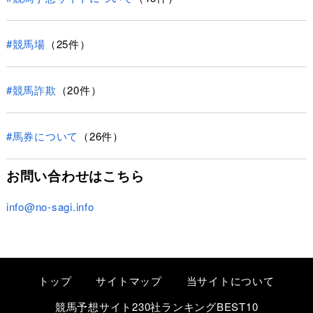
#競馬場
（25件）
#競馬詐欺
（20件）
#馬券について
（26件）
お問い合わせはこちら
info@no-sagi.info
トップ
サイトマップ
当サイトについて
競馬予想サイト230社ランキングBEST10