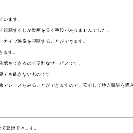
ています。
で視聴するしか動画を見る手段がありませんでした。
ーカイブ映像を視聴することができます。
きます。
確認もできるので便利なサービスです。
観ても飽きないものです。
像でレースをみることができますので、安心して地方競馬を購
epで登録できます。