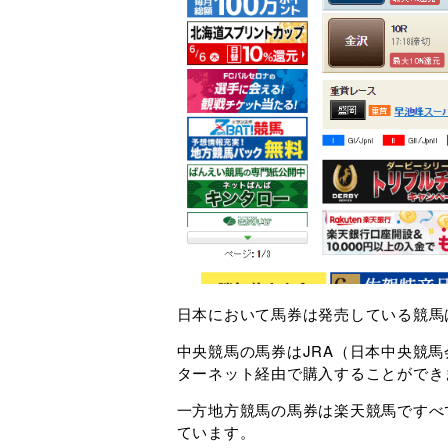
日本において馬券は発売している競馬
中央競馬の馬券はJRA（日本中央競
ターネット経由で購入することができ
一方地方競馬の馬券は楽天競馬ですべ
ています。