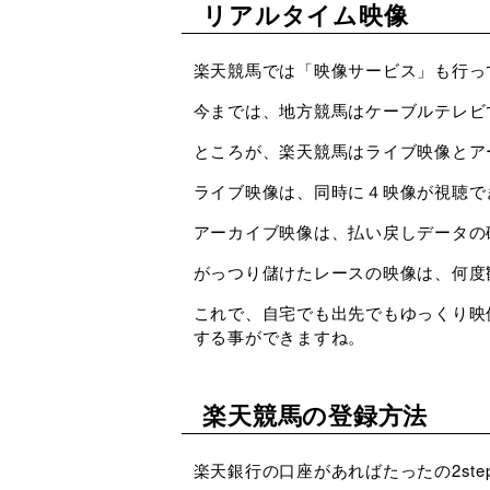
リアルタイム映像
楽天競馬では「映像サービス」も行っ
今までは、地方競馬はケーブルテレビ
ところが、楽天競馬はライブ映像とア
ライブ映像は、同時に４映像が視聴で
アーカイブ映像は、払い戻しデータの
がっつり儲けたレースの映像は、何度
これで、自宅でも出先でもゆっくり映
する事ができますね。
楽天競馬の登録方法
楽天銀行の口座があればたったの2st