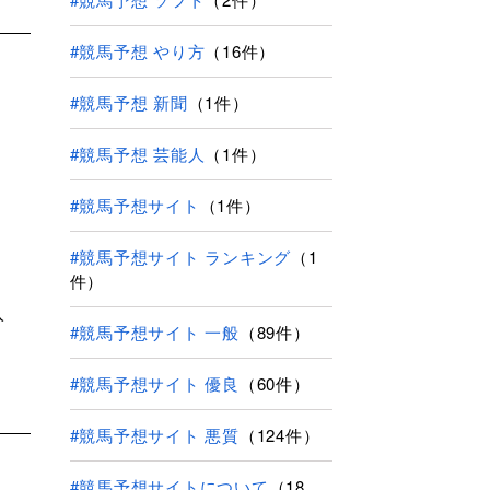
#競馬予想 やり方
（16件）
#競馬予想 新聞
（1件）
#競馬予想 芸能人
（1件）
#競馬予想サイト
（1件）
#競馬予想サイト ランキング
（1
件）
入
#競馬予想サイト 一般
（89件）
#競馬予想サイト 優良
（60件）
#競馬予想サイト 悪質
（124件）
#競馬予想サイトについて
（18