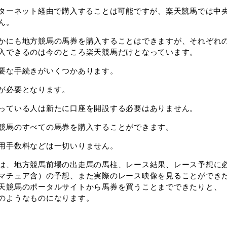
ンターネット経由で購入することは可能ですが、楽天競馬では中
ん。
かにも地方競馬の馬券を購入することはできますが、それぞれ
入できるのは今のところ楽天競馬だけとなっています。
要な手続きがいくつかあります。
が必要となります。
っている人は新たに口座を開設する必要はありません。
競馬のすべての馬券を購入することができます。
用手数料などは一切いりません。
は、地方競馬前場の出走馬の馬柱、レース結果、レース予想に
マチュア含）の予想、また実際のレース映像を見ることができ
天競馬のポータルサイトから馬券を買うことまでできたりと、
のようなものになります。