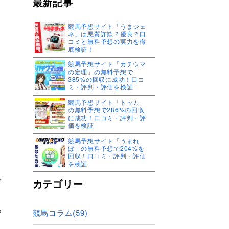
最新記事
競馬予想サイト「うまジェ
ネ」は悪質詐欺？優良？口
コミと無料予想の実力を徹
底検証！
競馬予想サイト「カチウマ
の定理」の無料予想で
385%の回収に成功！口コ
ミ・評判・評価を検証
競馬予想サイト「トッカ」
の無料予想で286%の回収
に成功！口コミ・評判・評
価を検証
競馬予想サイト「うまれ
ぼ」の無料予想で204%を
回収！口コミ・評判・評価
を検証
ン
カテゴリー
っ
競馬コラム(59)